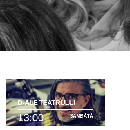
D-ALE TEATRULUI
13:00
SÂMBĂTĂ