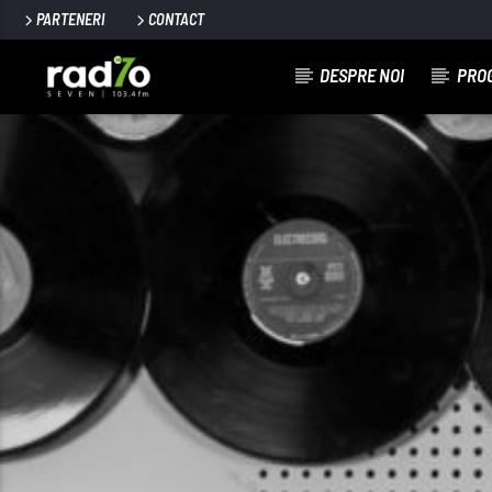
PARTENERI
CONTACT
DESPRE NOI
PRO
CURREN
RADIO7
RAD
RADIO7