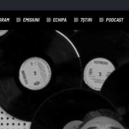
GRAM
EMISIUNI
ECHIPA
7ȘTIRI
PODCAST
T TRACK
IO SEVEN