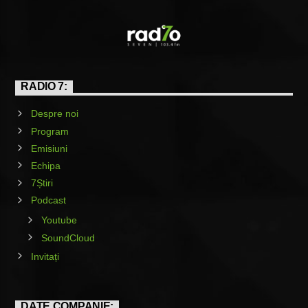
RADIO 7:
Despre noi
Program
Emisiuni
Echipa
7Știri
Podcast
Youtube
SoundCloud
Invitați
DATE COMPANIE: