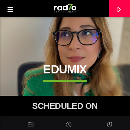
RADIO7
RADIO7
EDUMIX
SCHEDULED ON